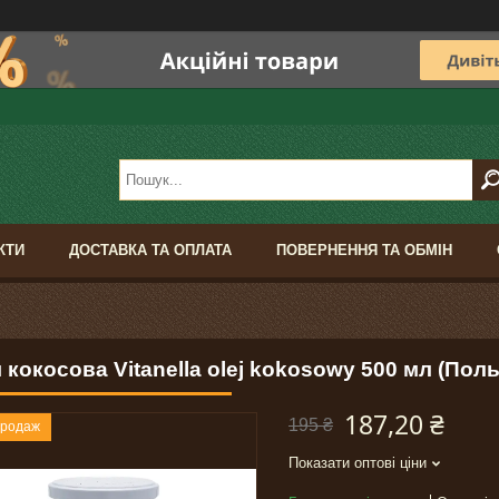
КТИ
ДОСТАВКА ТА ОПЛАТА
ПОВЕРНЕННЯ ТА ОБМІН
 кокосова Vitanella olej kokosowy 500 мл (Пол
187,20 ₴
195 ₴
продаж
Показати оптові ціни