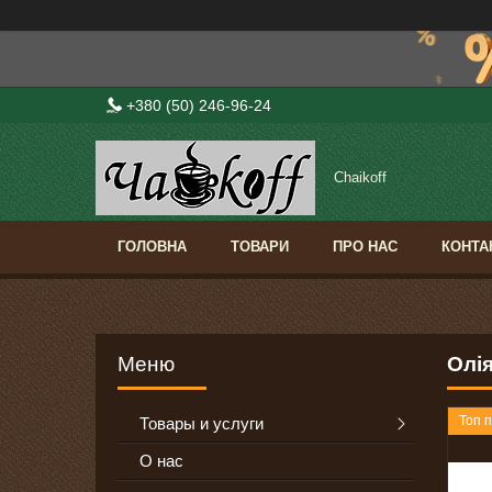
+380 (50) 246-96-24
Сhaikoff
ГОЛОВНА
ТОВАРИ
ПРО НАС
КОНТА
Олія
Топ 
Товары и услуги
О нас