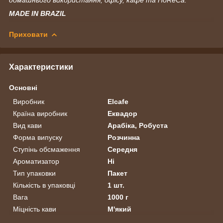
MADE IN BRAZIL
Приховати
Характеристики
Основні
Виробник
Elcafe
Країна виробник
Еквадор
Вид кави
Арабіка, Робуста
Форма випуску
Розчинна
Ступінь обсмаження
Середня
Ароматизатор
Ні
Тип упаковки
Пакет
Кількість в упаковці
1 шт.
Вага
1000 г
Міцність кави
М'який