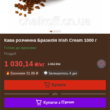
Кава розчинна Бразилія Irish Cream 1000 г
Готово до відправки
Роздріб
1 030,14
₴/кг
1 062 ₴/кг
Економія
31.86 ₴
Залишилось
4 дні
Купити
або
Купити з