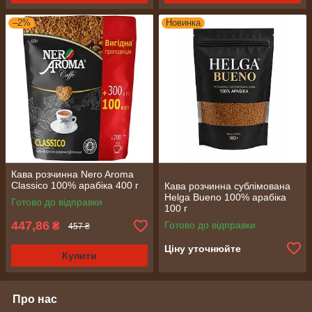
–2%
Новинка
Кава розчинна Nero Aroma
Classico 100% арабіка 400 г
Кава розчинна сублімована
Helga Bueno 100% арабіка
Готово до відправки
100 г
447,86
Готово до відправки
₴
457 ₴
Ціну уточнюйте
Купити
Про нас