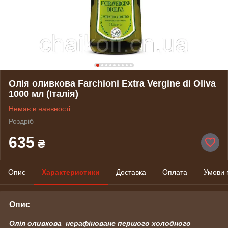
Олія оливкова Farchioni Extra Vergine di Oliva
1000 мл (Італія)
Немає в наявності
Роздріб
635
₴
Опис
Характеристики
Доставка
Оплата
Умови 
Опис
Олія оливкова нерафіноване першого
холодного