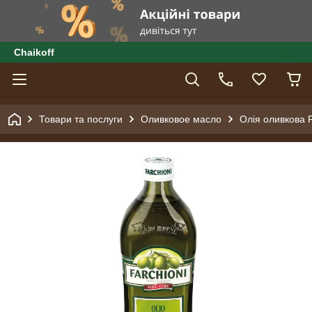
Сhaikoff
Товари та послуги
Оливковое масло
Олія оливкова Fa