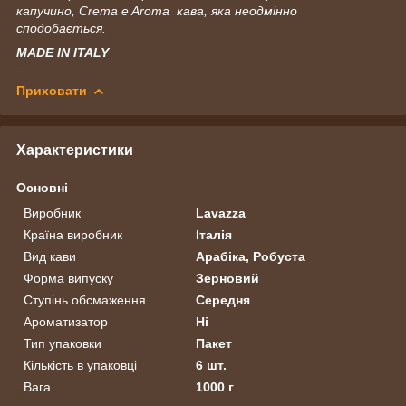
капучино, Crema e Aroma кава, яка неодмінно
сподобається.
MADE IN ITALY
Приховати
Характеристики
Основні
Виробник
Lavazza
Країна виробник
Італія
Вид кави
Арабіка, Робуста
Форма випуску
Зерновий
Ступінь обсмаження
Середня
Ароматизатор
Ні
Тип упаковки
Пакет
Кількість в упаковці
6 шт.
Вага
1000 г