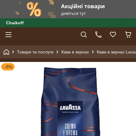
Сhaikoff
Товари та послуги
Кава в зернах
Кава в зернах Lava
–8%