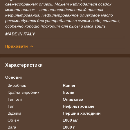
свежесобранных оливок. Может наблюдаться осадок
мякоти оливок – это непосредственный признак
нефильтрования. Нефильтрованное оливковое масло
рекомендуется для употребления в сыром виде, салатах,
особенно хорошо подходит для рыбы и мяса гриль.
MADE IN ITALY
Приховати
Характеристики
Основні
Виробник
Ranieri
Країна виробник
Італія
Тип олії
Оливкова
Тип
Нефільтроване
Віджим
Перший холодний
Об`єм
1000 мл
Вага
1000 г