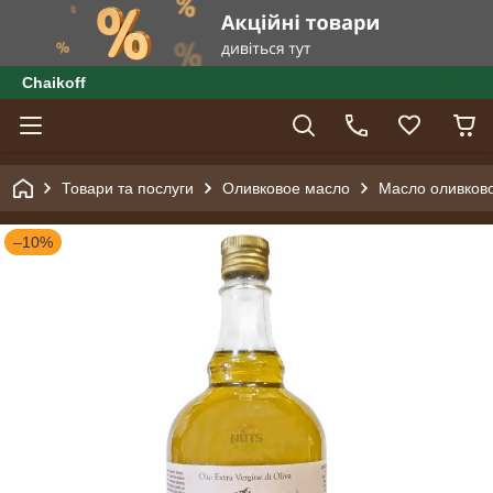
Сhaikoff
Товари та послуги
Оливковое масло
Масло оливковое
–10%