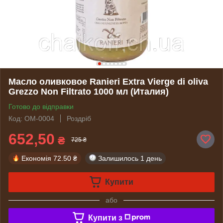
Масло оливковое Ranieri Extra Vierge di oliva
Grezzo Non Filtrato 1000 мл (Италия)
Готово до відправки
Код: OM-0004
Роздріб
652,50
₴
725 ₴
Економія
72.50 ₴
Залишилось
1 день
Купити
або
Купити з