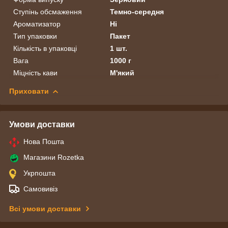
Ступінь обсмаження
Темно-середня
Ароматизатор
Ні
Тип упаковки
Пакет
Кількість в упаковці
1 шт.
Вага
1000 г
Міцність кави
М'який
Приховати
Умови доставки
Нова Пошта
Магазини Rozetka
Укрпошта
Самовивіз
Всі умови доставки