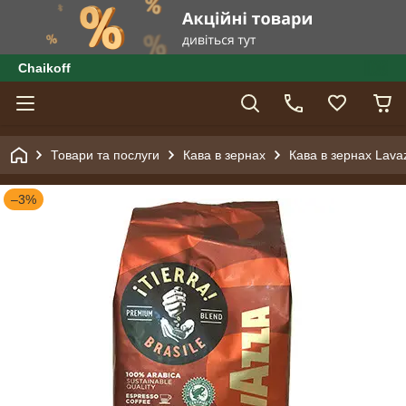
Сhaikoff
Товари та послуги
Кава в зернах
Кава в зернах Lavaz
–3%