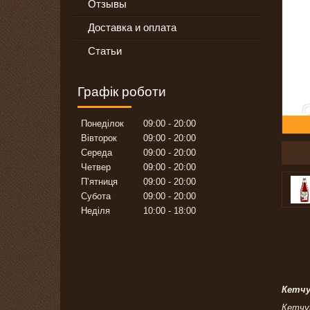
Отзывы
Доставка и оплата
Статьи
Графік роботи
Понеділок
09:00
20:00
Вівторок
09:00
20:00
Середа
09:00
20:00
Четвер
09:00
20:00
Пʼятниця
09:00
20:00
Субота
09:00
20:00
Неділя
10:00
18:00
Кетчу
Кетчуп