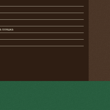
а пляшка