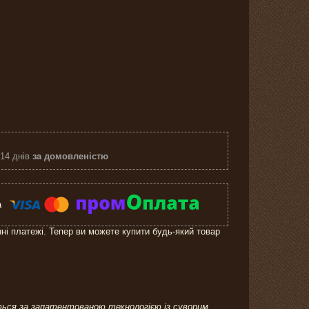
 14 днів
за домовленістю
нні платежі. Тепер ви можете купити будь-який товар
ється за запатентованою технологією із суворим