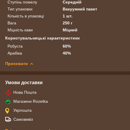
Ступінь помелу
Середній
Тип упаковки
Вакуумний пакет
Кількість в упаковці
1 шт.
Вага
250 г
Міцність кави
Міцний
Користувальницькі характеристики
Робуста
60%
Арабіка
40%
Приховати
Умови доставки
Нова Пошта
Магазини Rozetka
Укрпошта
Самовивіз