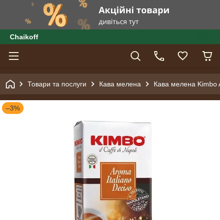
Сhaikoff
Товари та послуги
Кава мелена
Кава мелена Kimbo A
–3%