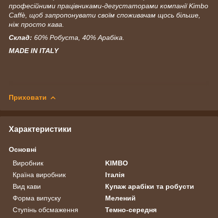
професійними працівниками-дегустаторами компанії Kimbo
Caffè, щоб запропонувати своїм споживачам щось більше,
ніж просто кава.
Склад:
60% Робуста, 40% Арабіка.
MADE IN ITALY
Приховати
Характеристики
Основні
Виробник
KIMBO
Країна виробник
Італія
Вид кави
Купаж арабіки та робусти
Форма випуску
Мелений
Ступінь обсмаження
Темно-середня