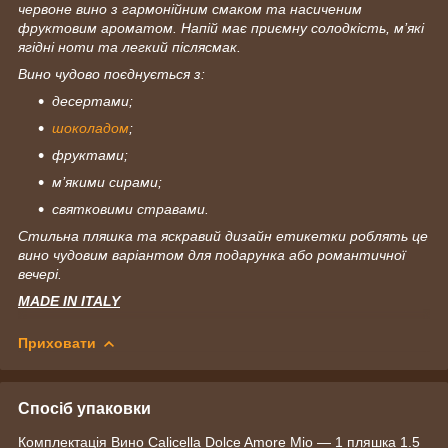
червоне вино з гармонійним смаком та насиченим
фруктовим ароматом. Напій має приємну солодкість, м’які
ягідні ноти та легкий післясмак.
Вино чудово поєднується з:
десертами;
шоколадом
;
фруктами;
м’якими сирами;
святковими стравами.
Стильна пляшка та яскравий дизайн етикетки роблять це
вино чудовим варіантом для подарунка або романтичної
вечері.
MADE IN ITALY
Приховати
Спосіб упаковки
Комплектація Вино Calicella Dolce Amore Mio — 1 пляшка 1.5