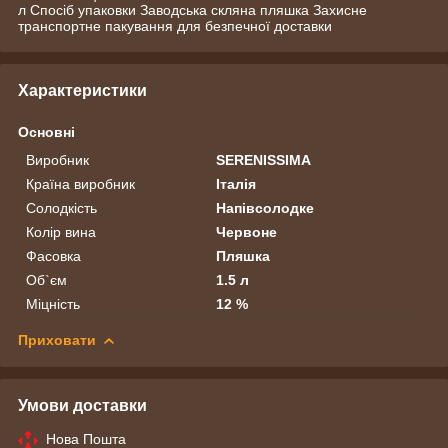
л Спосіб упаковки Заводська скляна пляшка Захисне
транспортне пакування для безпечної доставки
Характеристики
Основні
Виробник
SERENISSIMA
Країна виробник
Італія
Солодкість
Напівсолодке
Колір вина
Червоне
Фасовка
Пляшка
Об`єм
1.5 л
Міцність
12 %
Приховати
Умови доставки
Нова Пошта