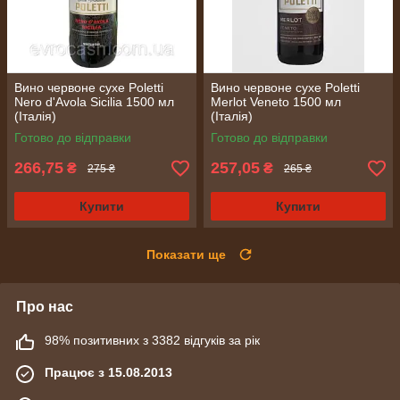
Вино червоне сухе Poletti
Вино червоне сухе Poletti
Nero d'Avola Sicilia 1500 мл
Merlot Veneto 1500 мл
(Італія)
(Італія)
Готово до відправки
Готово до відправки
266,75
257,05
₴
₴
275 ₴
265 ₴
Купити
Купити
Показати ще
Про нас
98% позитивних з 3382 відгуків за рік
Працює з 15.08.2013