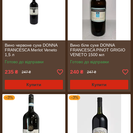
Вино червоне сухе DONNA
Вино біле сухе DONNA
FRANCESCA Merlot Veneto
FRANCESCA PINOT GRIGIO
1,5 л
VENETO 1500 мл
Готово до відправки
Готово до відправки
235
240
₴
₴
247 ₴
247 ₴
Купити
Купити
–3%
–3%