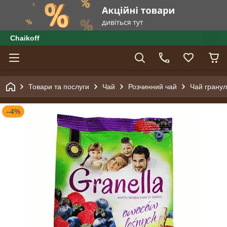
Сhaikoff
Товари та послуги
Чай
Розчинний чай
Чай гранул
–4%