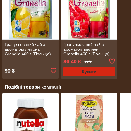
Гранульований чай з
Гранульований чай з
ароматом лимона
ароматом малини
Granella 400 г (Польща)
Granella 400 г (Польща)
86,40
₴
90 ₴
90
₴
Купити
Подібні товари компанії