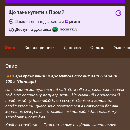
Що таке купити з Пром?
Замовлення під захистом
Доступна доставка
Опис
Характеристики
Доставка
Оплата
Умови п
Опис
Чай
гранульований з ароматом лісових ягід Granella
400 г (Польща)
На сьогодні гранульований чай Granella з ароматом лісових
ягід має величезну популярність. Це смачний і ароматний
напій, який чудово підійде до вечері. Однією з головних
особливостей цього чаю вважається в наявності безлічі
корисних мінералів і вітамінів, які потрібні для організму
впродовж цілого дня.
Країна-виробник — Польща, тому в чудовій якості цього