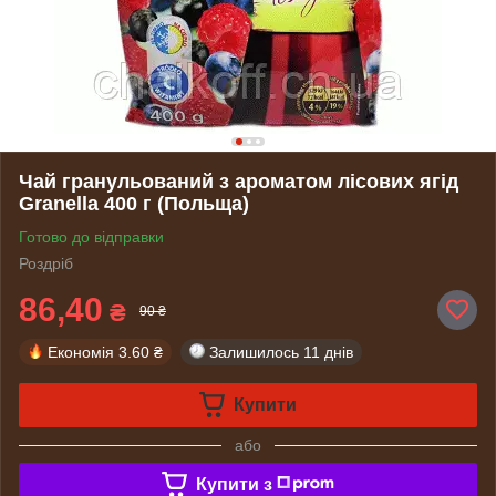
Чай гранульований з ароматом лісових ягід
Granella 400 г (Польща)
Готово до відправки
Роздріб
86,40
₴
90 ₴
Економія
3.60 ₴
Залишилось
11 днів
Купити
або
Купити з