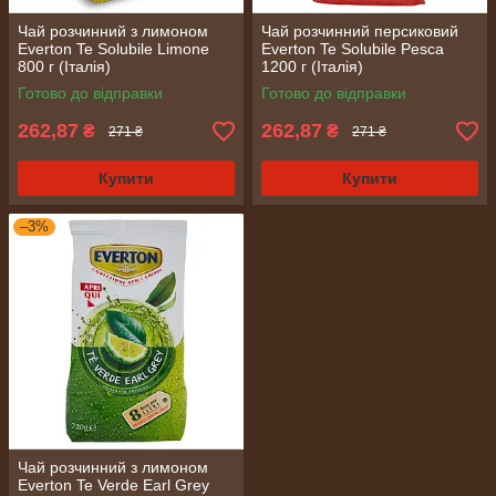
Чай розчинний з лимоном
Чай розчинний персиковий
Everton Te Solubile Limone
Everton Te Solubile Pesca
800 г (Італія)
1200 г (Італія)
Готово до відправки
Готово до відправки
262,87
262,87
₴
₴
271 ₴
271 ₴
Купити
Купити
–3%
Чай розчинний з лимоном
Everton Te Verde Earl Grey