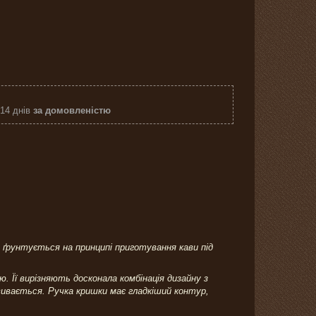
 14 днів
за домовленістю
 ґрунтується на принципі приготування кави під
. Її вирізняють досконала комбінація дизайну з
вивається. Ручка кришки має гладкіший контур,