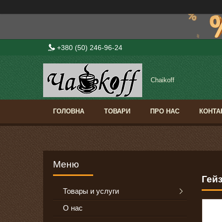
+380 (50) 246-96-24
Сhaikoff
ГОЛОВНА
ТОВАРИ
ПРО НАС
КОНТА
Гейз
Товары и услуги
О нас