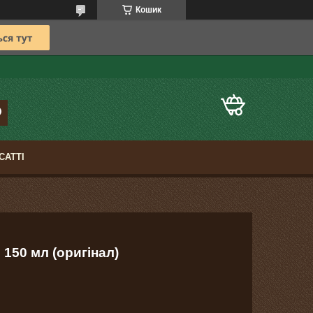
Кошик
САТТІ
 150 мл (оригінал)