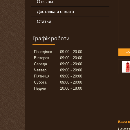
Отзывы
Доставка и оплата
Статьи
Графік роботи
Понеділок
09:00
20:00
–
Вівторок
09:00
20:00
Середа
09:00
20:00
Четвер
09:00
20:00
Пʼятниця
09:00
20:00
Субота
09:00
20:00
Неділя
10:00
18:00
Кава 
Lavaz