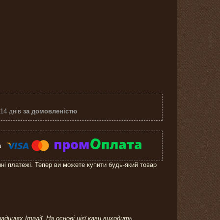
 14 днів
за домовленістю
нні платежі. Тепер ви можете купити будь-який товар
иціях Італії. На основі цієї кави виходить