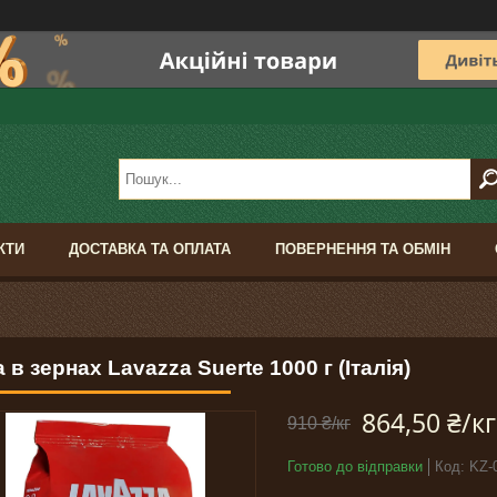
КТИ
ДОСТАВКА ТА ОПЛАТА
ПОВЕРНЕННЯ ТА ОБМІН
 в зернах Lavazza Suerte 1000 г (Італія)
864,50 ₴/кг
910 ₴/кг
Готово до відправки
Код:
KZ-