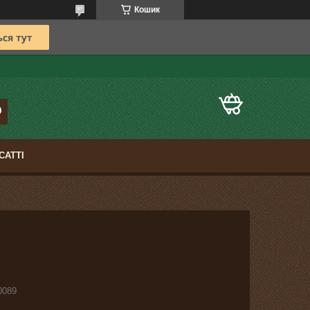
Кошик
САТТІ
0089