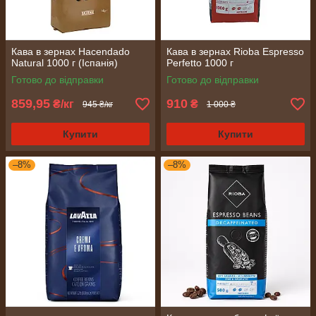
Кава в зернах Hacendado
Кава в зернах Rioba Espresso
Natural 1000 г (Іспанія)
Perfetto 1000 г
Готово до відправки
Готово до відправки
859,95
910
₴/кг
₴
945 ₴/кг
1 000 ₴
Купити
Купити
–8%
–8%