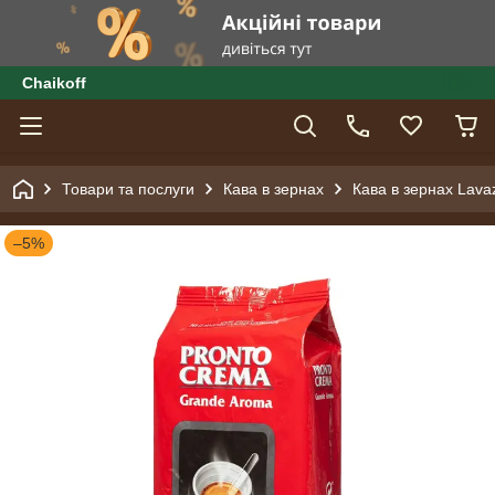
Сhaikoff
Товари та послуги
Кава в зернах
Кава в зернах Lava
–5%