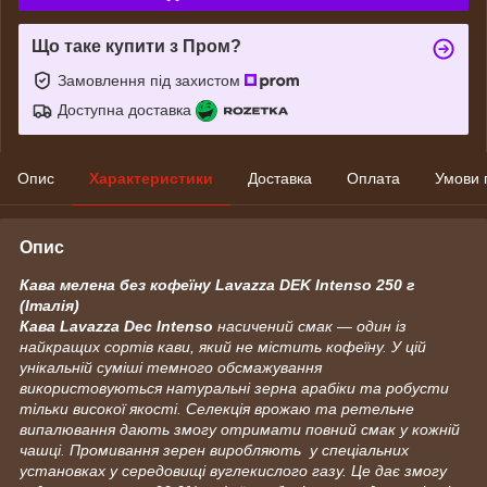
Що таке купити з Пром?
Замовлення під захистом
Доступна доставка
Опис
Характеристики
Доставка
Оплата
Умови 
Опис
Кава мелена без кофеїну Lavazza DEK Intenso 250 г
(Італія)
Кава Lavazza Dec Intenso
насичений смак — один із
найкращих сортів кави, який не містить кофеїну. У цій
унікальній суміші темного обсмажування
використовуються натуральні зерна арабіки та робусти
тільки високої якості. Селекція врожаю та ретельне
випалювання дають змогу отримати повний смак у кожній
чашці. Промивання зерен виробляють у спеціальних
установках у середовищі вуглекислого газу. Це дає змогу