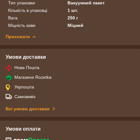
Тип упаковки
Вакуумний пакет
Кількість в упаковці
1 шт.
Вага
250 г
Міцність кави
Міцний
Приховати
Умови доставки
Нова Пошта
Магазини Rozetka
Укрпошта
Самовивіз
Всі умови доставки
Умови оплати