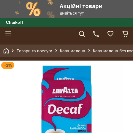
Сhaikoff
Товари та послуги
Кава мелена
Кава мелена без коф
–3%