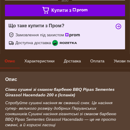
Купити з
Що таке купити з Пром?
Замовлення під захистом
Доступна доставка
Опис
Характеристики
Доставка
Оплата
Умови п
Опис
Сімки сушені зі смаком барбекю BBQ Pipas Sementes
Girassol Hacendado 200 г (Іспанія)
Спробуйте сушені насіння як смачний снек. Це насіння
супер- великого розміру добірних Перуанських
соняшників.Сушені насіння гігантські зі смаком барбекю
BBQ Pipas Sementes Girassol Hacendado — це не просто
смачні, а й корисні ласощі