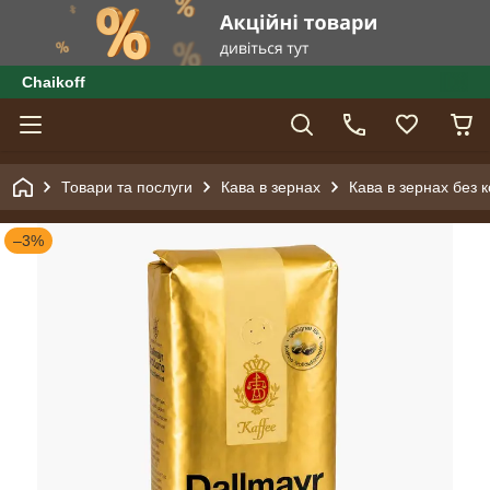
Сhaikoff
Товари та послуги
Кава в зернах
Кава в зернах без к
–3%