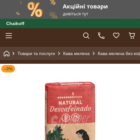
Сhaikoff
Товари та послуги
Кава мелена
Кава мелена без коф
–3%