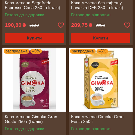
Кава мелена Segafredo
Кава мелена без кофеїну
Espresso Casa 250 г (Італія)
Lavazza DEK 250 г (Італія)
Готово до відправки
Готово до відправки
190,80
289,75
₴
₴
212 ₴
305 ₴
Купити
Купити
распродажа
–5%
распродажа
–5%
Кава мелена Gimoka Gran
Кава мелена Gimoka Gran
Gusto 250 г (Італія)
Festa 250 г
Готово до відправки
Готово до відправки