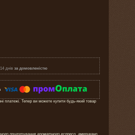
 14 днів
за домовленістю
нні платежі. Тепер ви можете купити будь-який товар
нного приготування ароматного еспресо, американо,