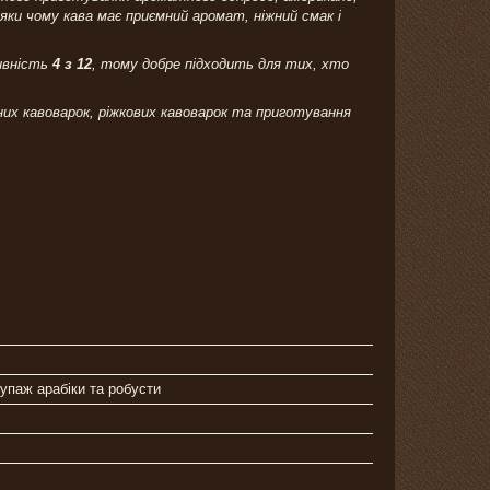
дяки чому кава має приємний аромат, ніжний смак і
сивність
4 з 12
, тому добре підходить для тих, хто
их кавоварок, ріжкових кавоварок та приготування
упаж арабіки та робусти