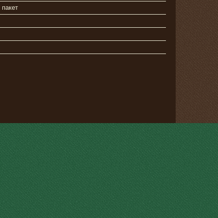
 пакет