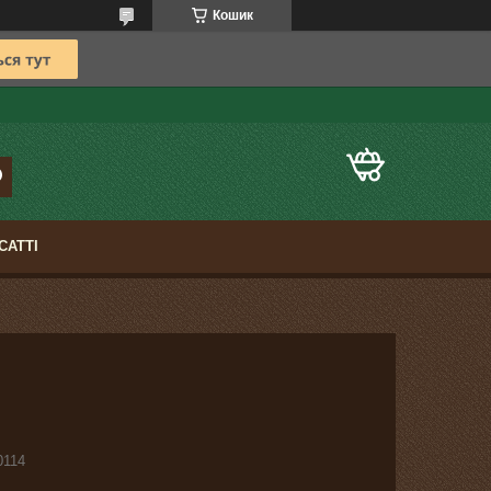
Кошик
САТТІ
0114