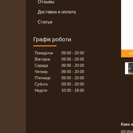
Отзывы
Доставка и оплата
Статьи
Графік роботи
Понеділок
09:00
20:00
–1
Вівторок
09:00
20:00
Середа
09:00
20:00
Четвер
09:00
20:00
Пʼятниця
09:00
20:00
Субота
09:00
20:00
Неділя
10:00
18:00
Кава в
RIOBA 