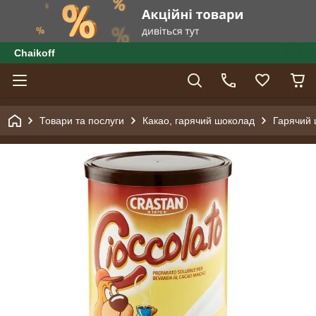
Сhaikoff
Товари та послуги
Какао, гарячий шоколад
Гарячий ш