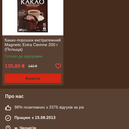
Какао-порошок екстратемний
Magnetic Extra Ciemne 200 г
(Польща)
Готово до відправки
135,80
₴
140 ₴
Купити
Про нас
98% позитивних з 3376 відгуків за рік
Працює з 15.08.2013
м. Чернігів