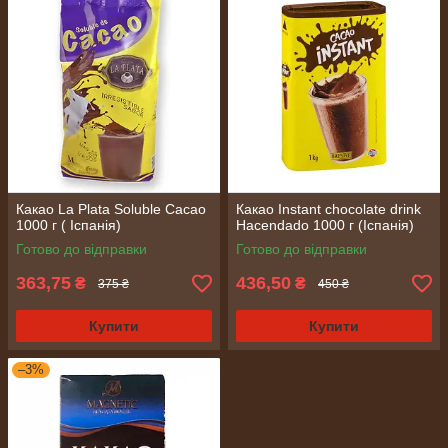
Какао La Plata Soluble Cacao
Какао Instant chocolate drink
1000 г ( Іспанія)
Hacendado 1000 г (Іспанія)
Готово до відправки
Готово до відправки
363,75
436,50
₴
₴
375 ₴
450 ₴
Купити
Купити
–3%