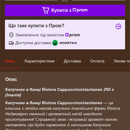
Купити з
Що таке купити з Пром?
Замовлення під захистом
Доступна доставка
Опис
Характеристики
Доставка
Оплата
Умови п
Опис
Капучино в банці Ristora Cappuccinoistantaneo 250 г
(Італія)
Капучино в банці Ristora Cappuccinoistantaneo
— це
класика з лінійки напоїв капучино італійської фірми Ristora.
Неймовірно смачний і ароматний напій швидкого
приготування! Справжній смак і яскравий аромат напою,
наповнять сірі будні гармонією й затишком.Капучино