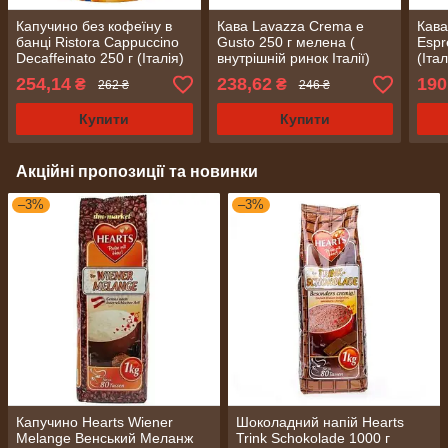
Капучино без кофеїну в
Кава Lavazza Crema e
Кава
банці Ristora Cappuccino
Gusto 250 г мелена (
Espr
Decaffeinato 250 г (Італія)
внутрішній ринок Італії)
(Італ
254,14
238,62
190
₴
₴
262 ₴
246 ₴
Купити
Купити
Акційні пропозиції та новинки
–3%
–3%
Капучино Hearts Wiener
Шоколадний напій Hearts
Melange Венський Меланж
Trink Schokolade 1000 г