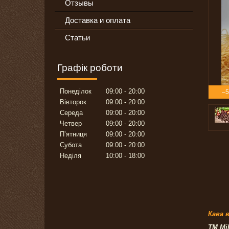
Отзывы
Доставка и оплата
Статьи
Графік роботи
Понеділок
09:00
20:00
–
Вівторок
09:00
20:00
Середа
09:00
20:00
Четвер
09:00
20:00
Пʼятниця
09:00
20:00
Субота
09:00
20:00
Неділя
10:00
18:00
Кава 
ТМ Mi