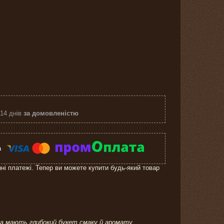
 14 днів
за домовленістю
нні платежі. Тепер ви можете купити будь-який товар
рна мають глибокий букет смаку й аромату.