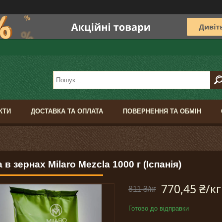
КТИ
ДОСТАВКА ТА ОПЛАТА
ПОВЕРНЕННЯ ТА ОБМІН
 в зернах Milaro Mezcla 1000 г (Іспанія)
770,45 ₴/кг
811 ₴/кг
Готово до відправки