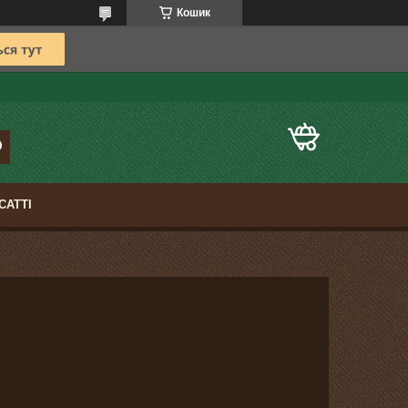
Кошик
САТТІ