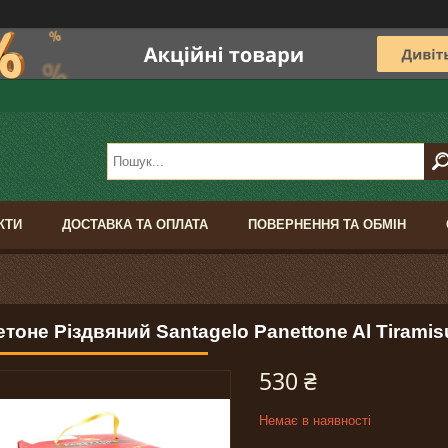
КТИ
ДОСТАВКА ТА ОПЛАТА
ПОВЕРНЕННЯ ТА ОБМІН
тоне Різдвяний Santagelo Panettone Al Tiramisu 
530 ₴
Немає в наявності