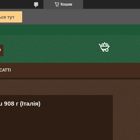
Кошик
САТТІ
908 г (Італія)