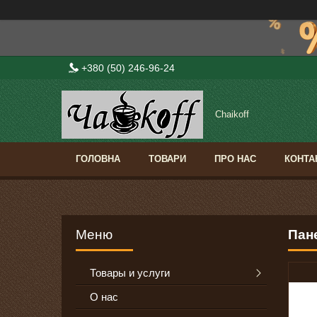
+380 (50) 246-96-24
Сhaikoff
ГОЛОВНА
ТОВАРИ
ПРО НАС
КОНТА
Пане
Товары и услуги
О нас