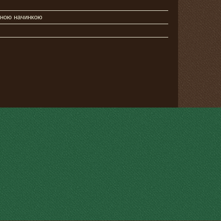
ною начинкою