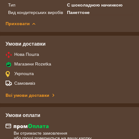
Тип
C шоколадною начинкою
Вид кондитерських виробів
Панеттоне
Приховати
Умови доставки
Нова Пошта
Магазини Rozetka
Укрпошта
Самовивіз
Всі умови доставки
Умови оплати
Ви отримаєте замовлення
або гроші повернуться на вашу картку