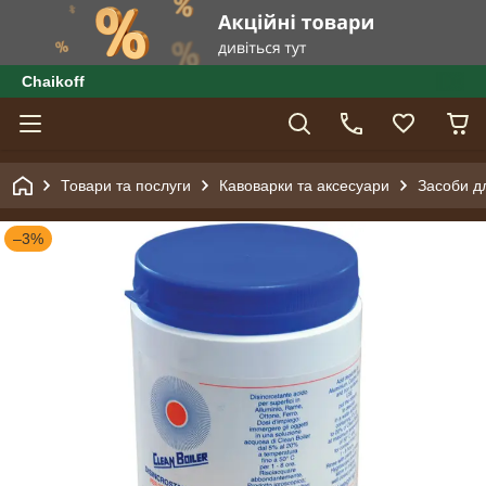
Сhaikoff
Товари та послуги
Кавоварки та аксесуари
Засоби 
–3%