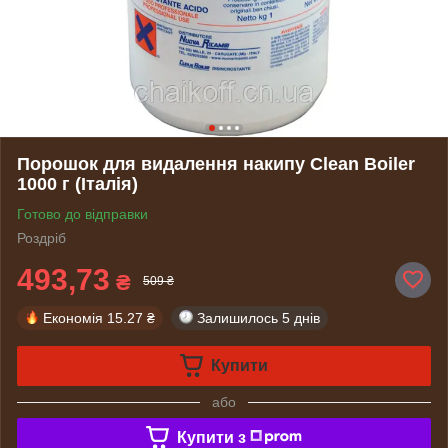
Порошок для видалення накипу Clean Boiler
1000 г (Італія)
Готово до відправки
Роздріб
493,73
₴
509 ₴
Економія
15.27 ₴
Залишилось
5 днів
Купити
або
Купити з