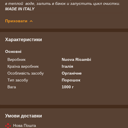
в теплой воде, залить в бачок и запустить цикл очистки.
MADE IN ITALY
Приховати
Характеристики
Основні
Виробник
Nuova Ricambi
Країна виробник
Італія
Особливість засобу
Органічне
Тип засобу
Порошок
Вага
1000 г
Умови доставки
Нова Пошта