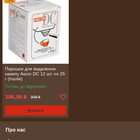
–3%
Порошок для видалення
накипу Ascor DC 12 шт. по 25
г (Італія)
Готово до відправки
386,06
₴
398 ₴
Купити
Про нас