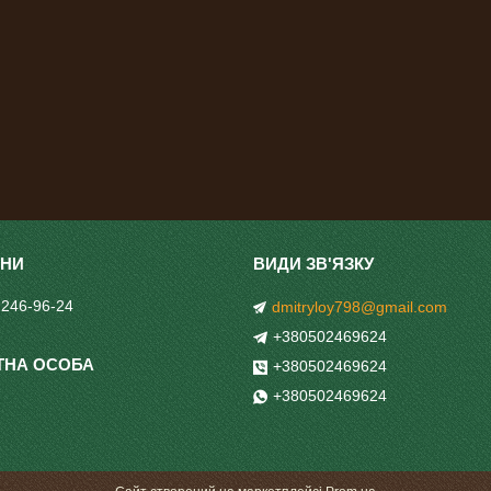
 246-96-24
dmitryloy798@gmail.com
+380502469624
+380502469624
+380502469624