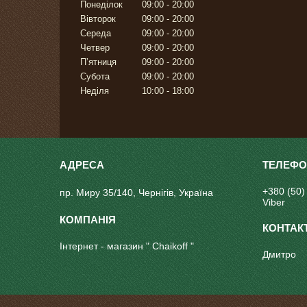
Понеділок
09:00
20:00
Вівторок
09:00
20:00
Середа
09:00
20:00
Четвер
09:00
20:00
Пʼятниця
09:00
20:00
Субота
09:00
20:00
Неділя
10:00
18:00
+380 (50)
пр. Миру 35/140, Чернігів, Україна
Viber
Інтернет - магазин " Chaikoff "
Дмитро