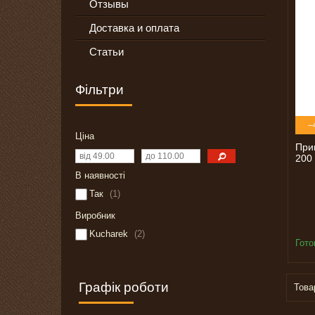
Отзывы
Доставка и оплата
Статьи
Фільтри
–
Ціна
При
200
В наявності
Так
1
Виробник
Kucharek
2
Гото
Графік роботи